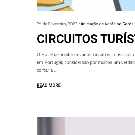
25 de Fevereiro, 2023
Animação de Verão no Gerês
CIRCUITOS TURÍ
O Hotel disponibiliza vários Circuitos Turístic
em Portugal, considerado por muitos um verdade
cortar a
READ MORE