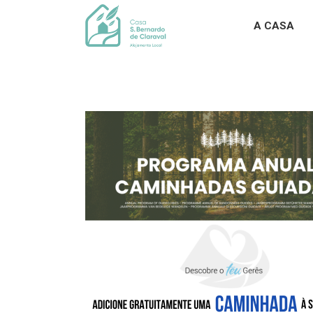
A CASA