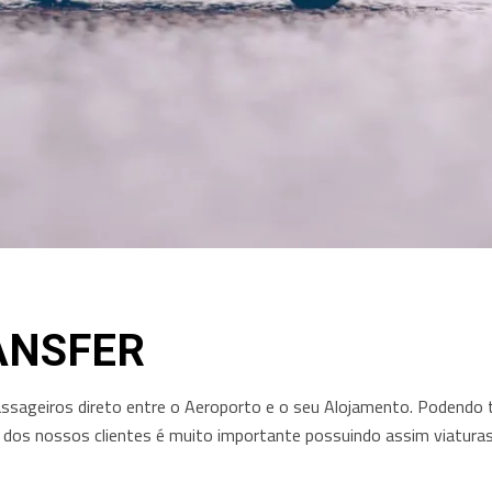
ANSFER
assageiros direto entre o Aeroporto e o seu Alojamento. Podendo
 dos nossos clientes é muito importante possuindo assim viatura