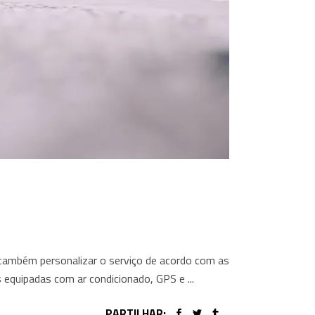
 também personalizar o serviço de acordo com as
s equipadas com ar condicionado, GPS e
PARTILHAR: