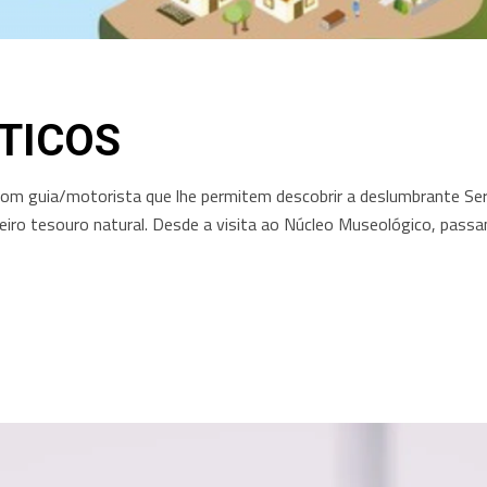
STICOS
os com guia/motorista que lhe permitem descobrir a deslumbrante Se
iro tesouro natural. Desde a visita ao Núcleo Museológico, passa