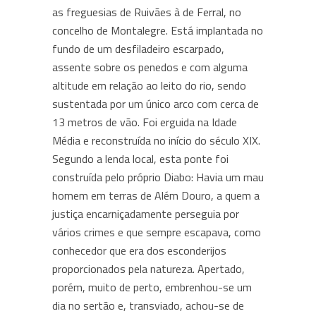
as freguesias de Ruivães à de Ferral, no
concelho de Montalegre. Está implantada no
fundo de um desfiladeiro escarpado,
assente sobre os penedos e com alguma
altitude em relação ao leito do rio, sendo
sustentada por um único arco com cerca de
13 metros de vão. Foi erguida na Idade
Média e reconstruída no início do século XIX.
Segundo a lenda local, esta ponte foi
construída pelo próprio Diabo: Havia um mau
homem em terras de Além Douro, a quem a
justiça encarniçadamente perseguia por
vários crimes e que sempre escapava, como
conhecedor que era dos esconderijos
proporcionados pela natureza. Apertado,
porém, muito de perto, embrenhou-se um
dia no sertão e, transviado, achou-se de